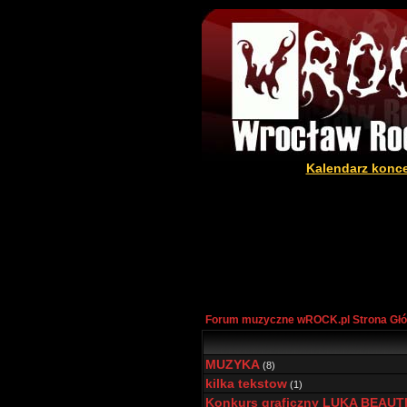
Kalendarz konc
Forum muzyczne wROCK.pl Strona Gł
MUZYKA
(8)
kilka tekstow
(1)
Konkurs graficzny LUKA BEAUTIE