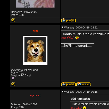
Dołączył: 09 Kwi 2006
Posty: 168
Wysłany: 2006-04-18, 23:52
d0ti
..udało mi sie zrobić koszulke
oto ONA
_________________
...ho?li makaroni.....
Dołączyła: 03 Kwi 2006
Posty: 701
Skąd: wROCK.pl
Wysłany: 2006-04-19, 00:18
xgrzesx
d0ti napisał/a:
..udało mi sie zrobić koszul
Dołączył: 06 Kwi 2006
Posty: 298
oto ONA