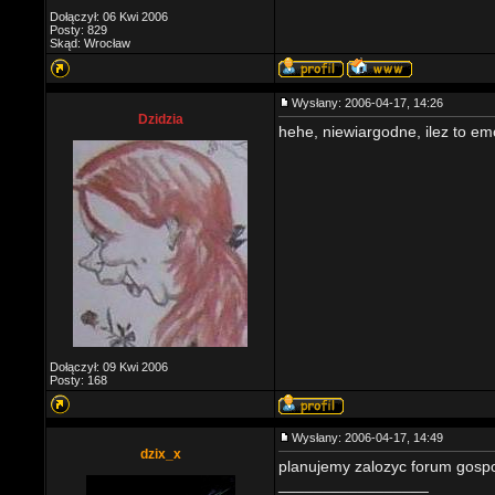
Dołączył: 06 Kwi 2006
Posty: 829
Skąd: Wrocław
Wysłany: 2006-04-17, 14:26
Dzidzia
hehe, niewiargodne, ilez to emo
Dołączył: 09 Kwi 2006
Posty: 168
Wysłany: 2006-04-17, 14:49
dzix_x
planujemy zalozyc forum gosp
_________________