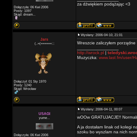
za dźwiękiem podążając <3
Dołączyła: 06 Kwi 2006
Posty: 1097
Skąd: dream...
Wysłany: 2006-04-10, 21:01
Jars
Wreszcie zaliczyłem porządne 
(..=(======:::
_________________
http://wrock.pl
|
teledyski.wro
Muzyczka:
www.last.fm/user/
Dołączył: 01 Sty 1970
Posty: 1240
Skąd: Wrocław
Wysłany: 2006-04-11, 00:07
USAGI
wOOw GRATUJACJE!! Normaln
yume...
A ja dostałam linak od kolegi 
szoku bo wyszlam na nich norma
Dołączyła: 06 Kwi 2006
_________________