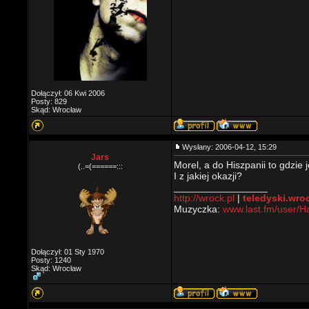
Dołączył: 06 Kwi 2006
Posty: 829
Skąd: Wrocław
Wysłany: 2006-04-12, 15:29
Jars
Morel, a do Hiszpanii to gdzie 
(..=(======:::
I z jakiej okazji?
_________________
http://wrock.pl
|
teledyski.wro
Muzyczka:
www.last.fm/user/
Dołączył: 01 Sty 1970
Posty: 1240
Skąd: Wrocław