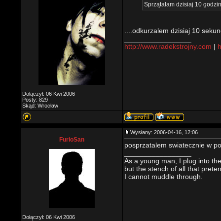
Sprzątałam dzisiaj 10 godzin
....odkurzalem dzisiaj 10 sekun
_________________
http://www.radekstrojny.com
|
h
Dołączył: 06 Kwi 2006
Posty: 829
Skąd: Wrocław
Wysłany: 2006-04-16, 12:06
FurioSan
posprzatalem swiatecznie w p
_________________
As a young man, I plug into the
but the stench of all that prete
I cannot muddle through.
Dołączył: 06 Kwi 2006