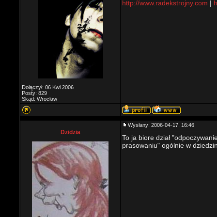
http://www.radekstrojny.com
|
h
Dołączył: 06 Kwi 2006
Posty: 829
Skąd: Wrocław
Wysłany: 2006-04-17, 16:46
Dzidzia
To ja biore dział "odpoczywani
prasowaniu" ogólnie w dziedz