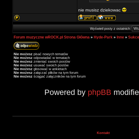
nie musisz dziekowac
Wyświetl posty z ostatnich:
Forum muzyczne wROCK.pl Strona Główna
»
Hyde-Park
»
Inne
»
Sukce
Nie możesz
pisać nowych tematów
Nie możesz
odpowiadać w tematach
Nie możesz
zmieniać swoich postów
Nie możesz
usuwać swoich postów
Nie możesz
głosować w ankietach
Nie możesz
załączać plików na tym forum
Nie możesz
ściągać załączników na tym forum
Powered by
phpBB
modifi
Kontakt