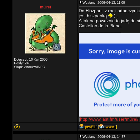
Wysłany: 2006-04-13, 11:09
mOrel
Do Hiszpanii z racji odpoczynku
jest hiszpanką
) .
A tak na poważnie to jadę do s
Castellon de la Plana.
_________________
Dołączył: 10 Kwi 2006
Posty: 248
Skąd: WrocławINFO
|
http://www.last.fm/user/m0rel/
|
Wysłany: 2006-04-13, 14:37