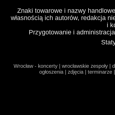
Znaki towarowe i nazwy handlowe 
własnością ich autorów, redakcja n
i 
Przygotowanie i administracj
Stat
Wrocław - koncerty | wrocławskie zespoły | 
ogłoszenia | zdjęcia | terminarze 