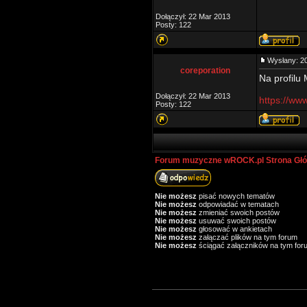
Dołączył: 22 Mar 2013
Posty: 122
Wysłany: 2
coreporation
Na profilu 
Dołączył: 22 Mar 2013
https://ww
Posty: 122
Forum muzyczne wROCK.pl Strona Gł
Nie możesz
pisać nowych tematów
Nie możesz
odpowiadać w tematach
Nie możesz
zmieniać swoich postów
Nie możesz
usuwać swoich postów
Nie możesz
głosować w ankietach
Nie możesz
załączać plików na tym forum
Nie możesz
ściągać załączników na tym for