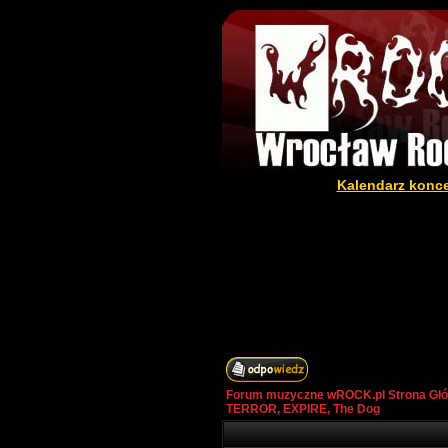
Kalendarz konc
Forum muzyczne wROCK.pl Strona Gł
TERROR, EXPIRE, The Dog