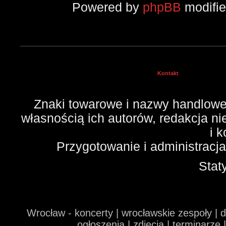
Powered by
phpBB
modifi
Kontakt
Znaki towarowe i nazwy handlowe 
własnością ich autorów, redakcja n
i 
Przygotowanie i administracj
Stat
Wrocław - koncerty | wrocławskie zespoły | 
ogłoszenia | zdjęcia | terminarze 