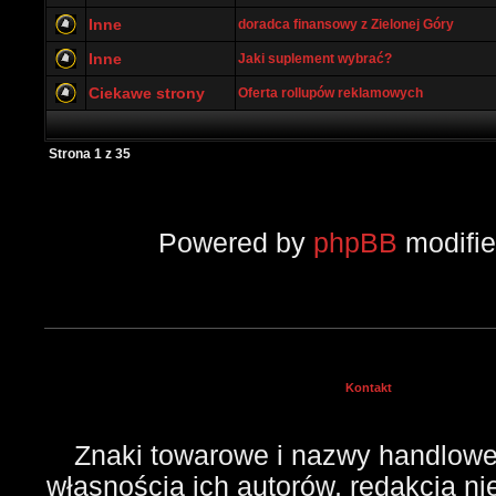
Inne
doradca finansowy z Zielonej Góry
Inne
Jaki suplement wybrać?
Ciekawe strony
Oferta rollupów reklamowych
Strona
1
z
35
Powered by
phpBB
modifi
Kontakt
Znaki towarowe i nazwy handlowe 
własnością ich autorów, redakcja n