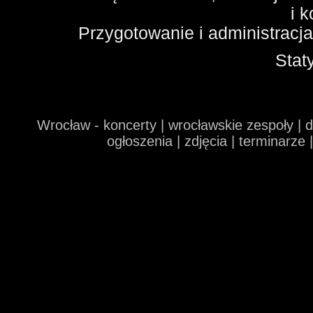
i 
Przygotowanie i administracj
Stat
Wrocław - koncerty | wrocławskie zespoły | 
ogłoszenia | zdjęcia | terminarze 