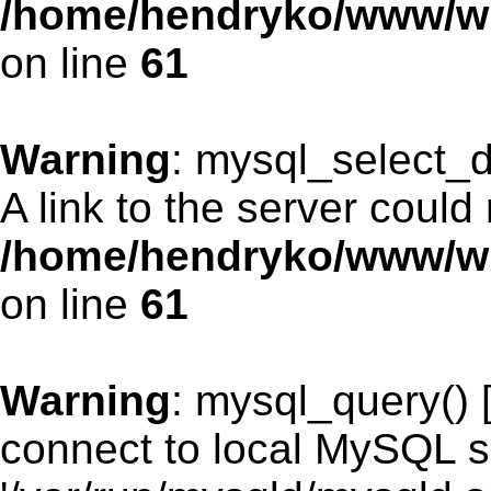
/home/hendryko/www/wro
on line
61
Warning
: mysql_select_d
A link to the server could
/home/hendryko/www/wro
on line
61
Warning
: mysql_query() 
connect to local MySQL s