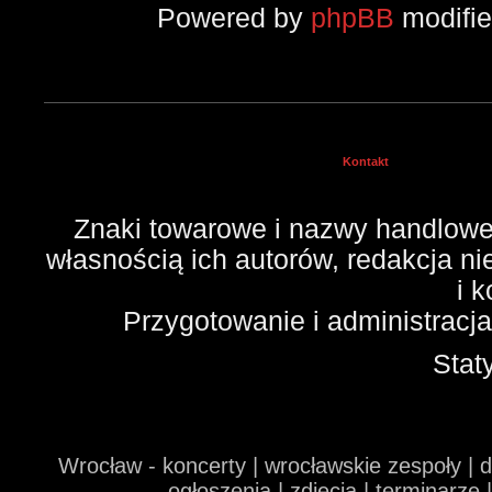
Powered by
phpBB
modifi
Kontakt
Znaki towarowe i nazwy handlowe 
własnością ich autorów, redakcja n
i 
Przygotowanie i administracj
Stat
Wrocław - koncerty | wrocławskie zespoły | 
ogłoszenia | zdjęcia | terminarze 