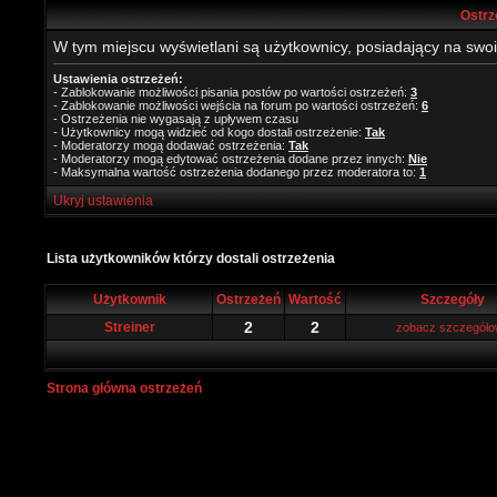
Ostrz
W tym miejscu wyświetlani są użytkownicy, posiadający na swo
Ustawienia ostrzeżeń:
- Zablokowanie możliwości pisania postów po wartości ostrzeżeń:
3
- Zablokowanie możliwości wejścia na forum po wartości ostrzeżeń:
6
- Ostrzeżenia nie wygasają z upływem czasu
- Użytkownicy mogą widzieć od kogo dostali ostrzeżenie:
Tak
- Moderatorzy mogą dodawać ostrzeżenia:
Tak
- Moderatorzy mogą edytować ostrzeżenia dodane przez innych:
Nie
- Maksymalna wartość ostrzeżenia dodanego przez moderatora to:
1
Ukryj ustawienia
Lista użytkowników którzy dostali ostrzeżenia
Użytkownik
Ostrzeżeń
Wartość
Szczegóły
2
2
Streiner
zobacz szczegół
Strona główna ostrzeżeń