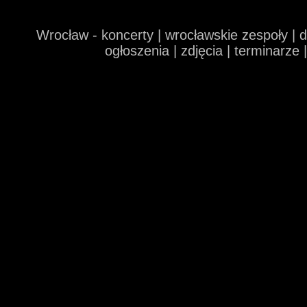
Wrocław - koncerty | wrocławskie zespoły | 
ogłoszenia | zdjęcia | terminarze 