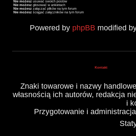
Nie możesz
usuwać swoich postów
Nie możesz
głosować w ankietach
Nie możesz
załączać plików na tym forum
Nie możesz
ściągać załączników na tym forum
Powered by
phpBB
modified b
Kontakt
Znaki towarowe i nazwy handlowe 
własnością ich autorów, redakcja n
i 
Przygotowanie i administracj
Stat