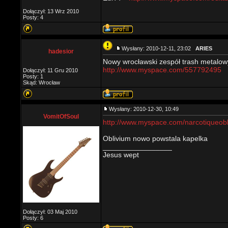
Dołączył: 13 Wrz 2010
Posty: 4
Wysłany: 2010-12-11, 23:02
ARIES
hadesior
Nowy wrocławski zespół trash metalo
http://www.myspace.com/557792495
Dołączył: 11 Gru 2010
Posty: 1
Skąd: Wrocław
Wysłany: 2010-12-30, 10:49
VomitOfSoul
http://www.myspace.com/narcotiqueobl
Oblivium nowo powstala kapelka
_________________
Jesus wept
Dołączył: 03 Maj 2010
Posty: 6