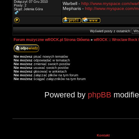
Dołączył: 07 Gru 2010
Warbell -
http://www.myspace.com/warb
Posty: 2
Mepharis -
http://www.myspace.com/m
Skąd: Jelenia Góra
Wyświetl posty z ostatnich:
Forum muzyczne wROCK.pl Strona Główna
»
wROCK :: Wroclaw Rock 
Nie możesz
pisać nowych tematów
Nie możesz
odpowiadać w tematach
Nie możesz
zmieniać swoich postów
Nie możesz
usuwać swoich postów
Nie możesz
głosować w ankietach
Nie możesz
załączać plików na tym forum
Nie możesz
ściągać załączników na tym forum
Powered by
phpBB
modifi
Kontakt