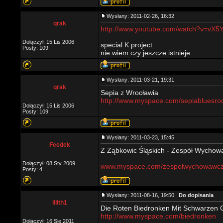
Wysłany: 2011-02-26, 16:32
qrak
http://www.youtube.com/watch?v=vX
Dołączył: 15 Lis 2006
special K project
Posty: 109
nie wiem czy jeszcze istnieje
Wysłany: 2011-03-21, 19:31
qrak
Sepia z Wrocławia
http://www.myspace.com/sepiabluesro
Dołączył: 15 Lis 2006
Posty: 109
Wysłany: 2011-03-23, 15:45
Feedek
Z Ząbkowic Śląskich - Zespół Wychow
Dołączył: 08 Sty 2009
www.myspace.com/zespolwychowawc
Posty: 4
Wysłany: 2011-08-16, 19:50
Do dopisania
lilith1
Die Roten Biedronken Mit Schwarzen 
http://www.myspace.com/biedronken
Dołączył: 16 Sie 2011