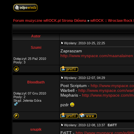
Forum muzyczne wROCK.pl Strona Główna
»
wROCK :: Wroclaw Rock 
Autor
Wysłany: 2010-10-25, 22:25
Szumi
Zapraszam
http://www.myspace.com/maanalainen
Dołączył: 25 Paź 2010
Posty: 3
Wysłany: 2010-12-07, 04:29
Bloodbath
Post Scriptum -
http://www.myspace.co
Warbell -
http://www.myspace.com/warb
Dołączył: 07 Gru 2010
Mepharis -
http://www.myspace.com/m
Posty: 2
Skąd: Jelenia Góra
pzdr
Wysłany: 2010-12-08, 13:37
EdiTT
snupik
EdiTT -
http://www.myspace.com/editt