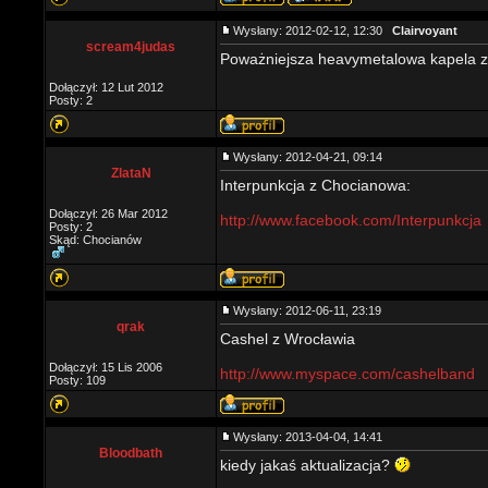
Wysłany: 2012-02-12, 12:30
Clairvoyant
scream4judas
Poważniejsza heavymetalowa kapela 
Dołączył: 12 Lut 2012
Posty: 2
Wysłany: 2012-04-21, 09:14
ZlataN
Interpunkcja z Chocianowa:
Dołączył: 26 Mar 2012
http://www.facebook.com/Interpunkcja
Posty: 2
Skąd: Chocianów
Wysłany: 2012-06-11, 23:19
qrak
Cashel z Wrocławia
Dołączył: 15 Lis 2006
http://www.myspace.com/cashelband
Posty: 109
Wysłany: 2013-04-04, 14:41
Bloodbath
kiedy jakaś aktualizacja?