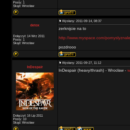
Posty: 1
Skąd: Wrocław
Wysłany: 2011-09-14, 08:37
detox
zerknijcie na to
Dołączył: 14 Wrz 2011
http://www.myspace.com/pomyslyznale
Posty: 1
Skąd: Wrocław
pozdrooo
Wysłany: 2011-09-27, 11:12
InDespair
InDespair (heavy/thrash) - Wrocław -
w
Dołączył: 16 Lip 2011
Posty: 10
Skąd: Wrocław