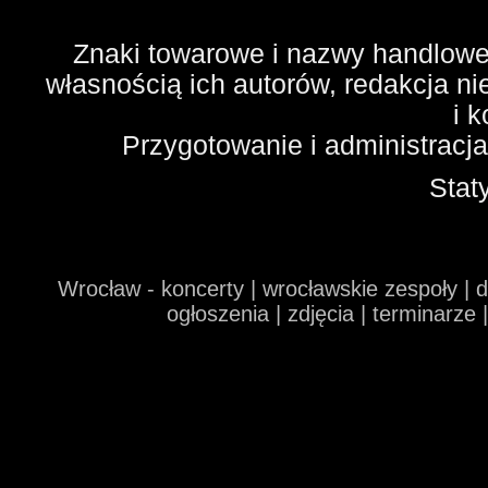
Znaki towarowe i nazwy handlowe 
własnością ich autorów, redakcja n
i 
Przygotowanie i administracj
Stat
Wrocław - koncerty | wrocławskie zespoły | 
ogłoszenia | zdjęcia | terminarze 