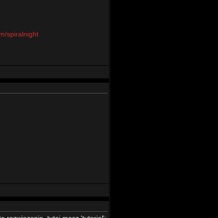
/spiralnight