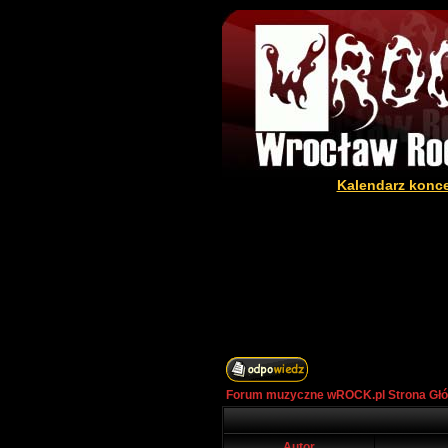
Kalendarz konc
Forum muzyczne wROCK.pl Strona Gł
Autor