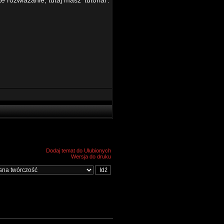
rozwiazanie, tutaj masz 'tutorial':
Dodaj temat do Ulubionych
Wersja do druku