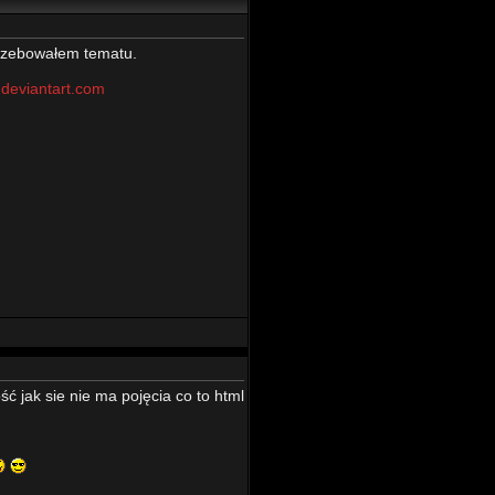
trzebowałem tematu.
.deviantart.com
ść jak sie nie ma pojęcia co to html