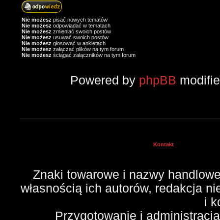
Nie możesz
pisać nowych tematów
Nie możesz
odpowiadać w tematach
Nie możesz
zmieniać swoich postów
Nie możesz
usuwać swoich postów
Nie możesz
głosować w ankietach
Nie możesz
załączać plików na tym forum
Nie możesz
ściągać załączników na tym forum
Powered by
phpBB
modifi
Kontakt
Znaki towarowe i nazwy handlowe 
własnością ich autorów, redakcja n
i 
Przygotowanie i administracj