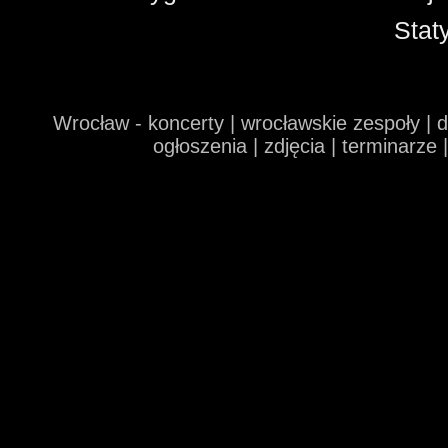
Stat
Wrocław - koncerty | wrocławskie zespoły | 
ogłoszenia | zdjęcia | terminarze 