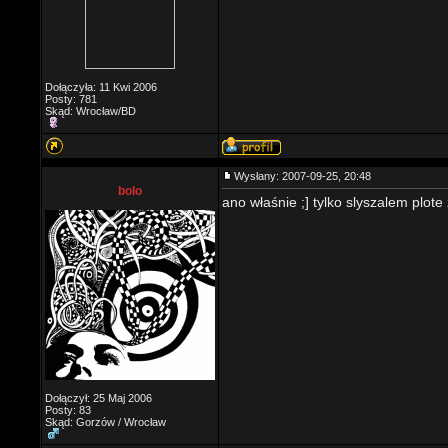
Dołączyła: 11 Kwi 2006
Posty: 781
Skąd: Wrocław/BD
Wysłany: 2007-09-25, 20:48
bolo
ano właśnie ;] tylko slyszalem plot
Dołączył: 25 Maj 2006
Posty: 83
Skąd: Gorzów / Wrocław