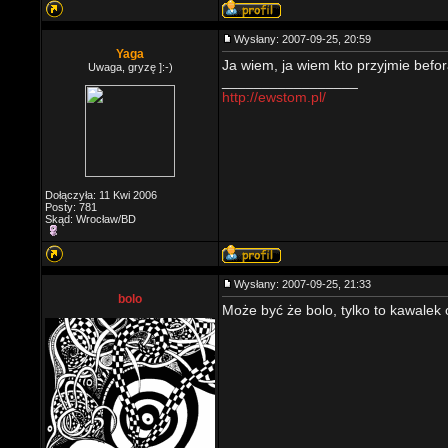
Wysłany: 2007-09-25, 20:59
Yaga
Ja wiem, ja wiem kto przyjmie befora
Uwaga, gryzę ]:-)
_________________
http://ewstom.pl/
Dołączyła: 11 Kwi 2006
Posty: 781
Skąd: Wrocław/BD
Wysłany: 2007-09-25, 21:33
bolo
Może być że bolo, tylko to kawalek o