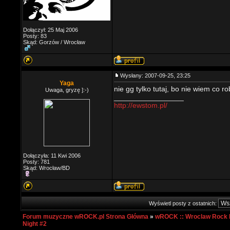
Dołączył: 25 Maj 2006
Posty: 83
Skąd: Gorzów / Wrocław
Wysłany: 2007-09-25, 23:25
Yaga
nie gg tylko tutaj, bo nie wiem co r
Uwaga, gryzę ]:-)
_________________
http://ewstom.pl/
Dołączyła: 11 Kwi 2006
Posty: 781
Skąd: Wrocław/BD
Wyświetl posty z ostatnich:
Forum muzyczne wROCK.pl Strona Główna
»
wROCK :: Wroclaw Rock 
Night #2