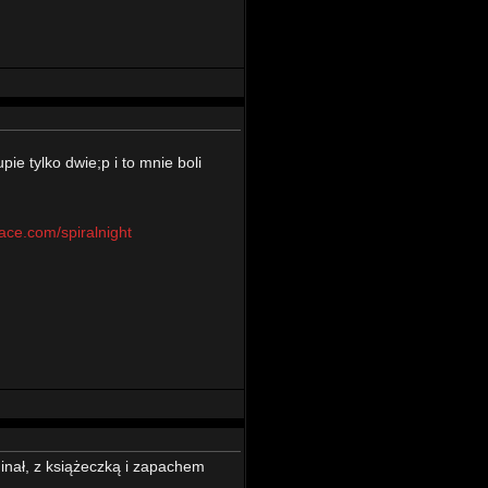
pie tylko dwie;p i to mnie boli
ce.com/spiralnight
ginał, z książeczką i zapachem