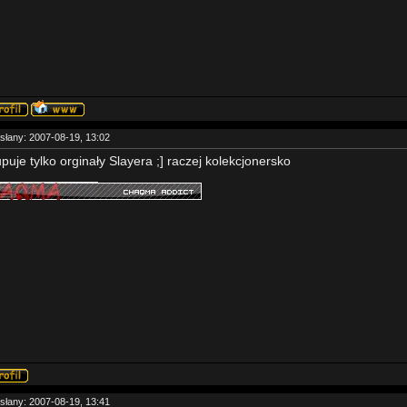
słany: 2007-08-19, 13:02
upuje tylko orginały Slayera ;] raczej kolekcjonersko
______________
słany: 2007-08-19, 13:41