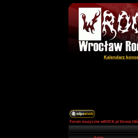
Kalendarz konc
Forum muzyczne wROCK.pl Strona Gł
Autor