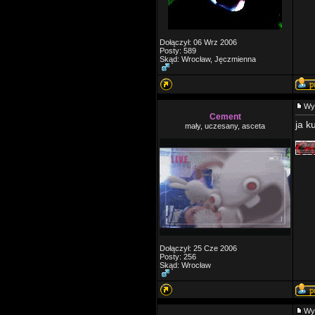
Dołączył: 06 Wrz 2006
Posty: 589
Skąd: Wrocław, Jęczmienna
Wy
Cement
ja k
mały, uczesany, asceta
___
Dołączył: 25 Cze 2006
Posty: 256
Skąd: Wrocław
Wy