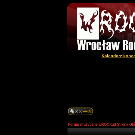
Kalendarz konc
Forum muzyczne wROCK.pl Strona Gł