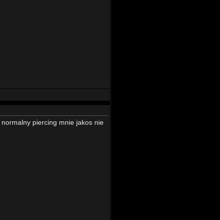
i normalny piercing mnie jakos nie