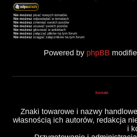
Nie możesz
pisać nowych tematów
Nie możesz
odpowiadać w tematach
Nie możesz
zmieniać swoich postów
Nie możesz
usuwać swoich postów
Nie możesz
głosować w ankietach
Nie możesz
załączać plików na tym forum
Nie możesz
ściągać załączników na tym forum
Powered by
phpBB
modifi
Kontakt
Znaki towarowe i nazwy handlowe 
własnością ich autorów, redakcja n
i 