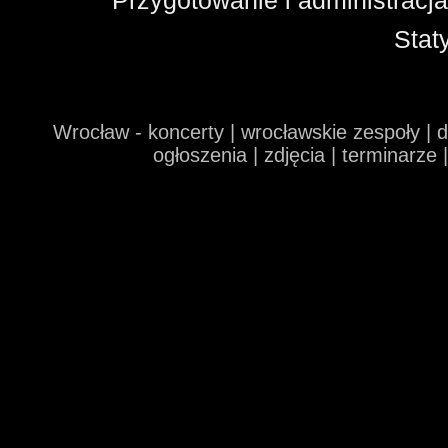
Przygotowanie i administracj
Stat
Wrocław - koncerty | wrocławskie zespoły | 
ogłoszenia | zdjęcia | terminarze 