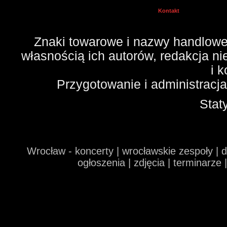
Kontakt
Znaki towarowe i nazwy handlowe 
własnością ich autorów, redakcja n
i 
Przygotowanie i administracj
Stat
Wrocław - koncerty | wrocławskie zespoły | 
ogłoszenia | zdjęcia | terminarze 