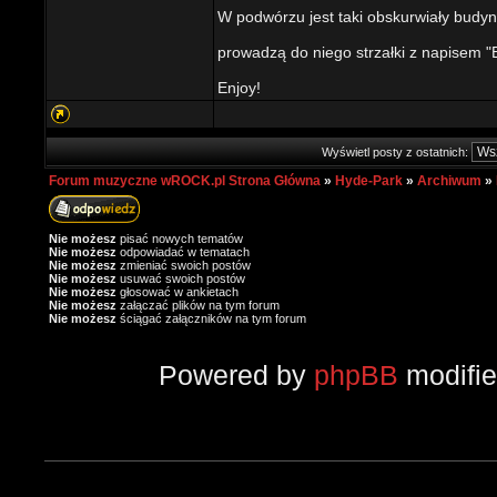
W podwórzu jest taki obskurwiały budyne
prowadzą do niego strzałki z napisem 
Enjoy!
Wyświetl posty z ostatnich:
Forum muzyczne wROCK.pl Strona Główna
»
Hyde-Park
»
Archiwum
»
Nie możesz
pisać nowych tematów
Nie możesz
odpowiadać w tematach
Nie możesz
zmieniać swoich postów
Nie możesz
usuwać swoich postów
Nie możesz
głosować w ankietach
Nie możesz
załączać plików na tym forum
Nie możesz
ściągać załączników na tym forum
Powered by
phpBB
modifi