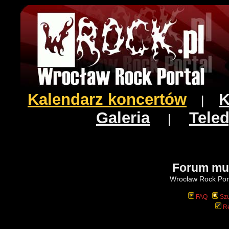
Kalendarz koncertów
K
|
Galeria
Teled
|
Forum mu
Wrocław Rock Port
FAQ
Szu
Re