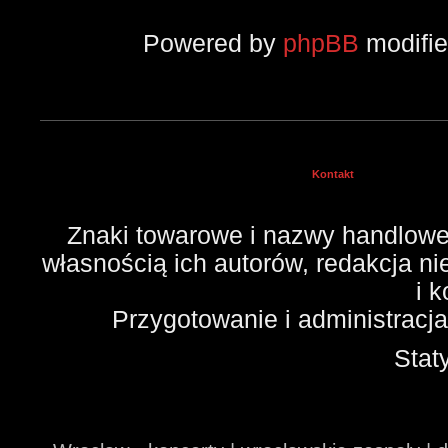
Powered by
phpBB
modifi
Kontakt
Znaki towarowe i nazwy handlowe 
własnością ich autorów, redakcja n
i 
Przygotowanie i administracj
Stat