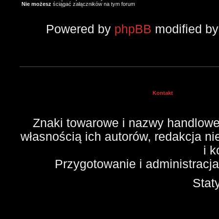
Nie możesz
ściągać załączników na tym forum
Powered by
phpBB
modified b
Kontakt
Znaki towarowe i nazwy handlowe 
własnością ich autorów, redakcja n
i 
Przygotowanie i administracj
Stat