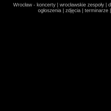
Wrocław - koncerty | wrocławskie zespoły | 
ogłoszenia | zdjęcia | terminarze 