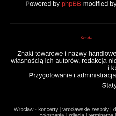
Powered by
phpBB
modified b
Kontakt
Znaki towarowe i nazwy handlowe 
własnością ich autorów, redakcja n
i 
Przygotowanie i administracj
Stat
Wrocław - koncerty | wrocławskie zespoły | 
ogłoszenia | zdjęcia | terminarze 