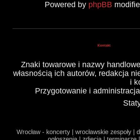
Powered by
phpBB
modifi
Kontakt
Znaki towarowe i nazwy handlowe 
własnością ich autorów, redakcja n
i 
Przygotowanie i administracj
Stat
Wrocław - koncerty | wrocławskie zespoły | 
ogłoszenia | zdjęcia | terminarze 