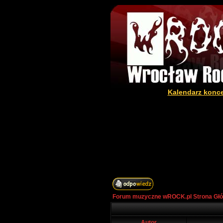
Kalendarz konc
Forum muzyczne wROCK.pl Strona Gł
Autor