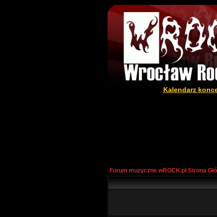
Kalendarz konc
Forum muzyczne wROCK.pl Strona Gł