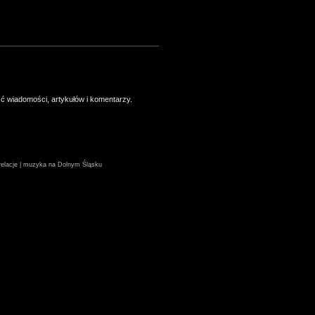
ść wiadomości, artykułów i komentarzy.
| relacje | muzyka na Dolnym Śląsku