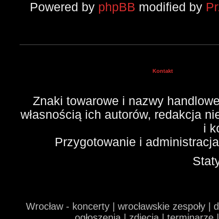
Powered by
phpBB
modified by
P
Kontakt
Znaki towarowe i nazwy handlowe 
własnością ich autorów, redakcja n
i 
Przygotowanie i administracj
Stat
Wrocław - koncerty | wrocławskie zespoły | 
ogłoszenia | zdjęcia | terminarze 