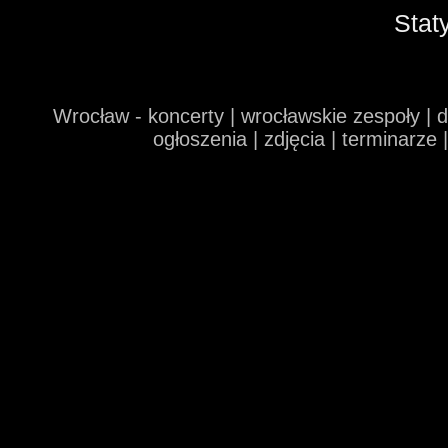
Stat
Wrocław - koncerty | wrocławskie zespoły | 
ogłoszenia | zdjęcia | terminarze 