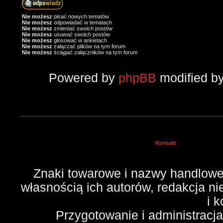
Nie możesz
pisać nowych tematów
Nie możesz
odpowiadać w tematach
Nie możesz
zmieniać swoich postów
Nie możesz
usuwać swoich postów
Nie możesz
głosować w ankietach
Nie możesz
załączać plików na tym forum
Nie możesz
ściągać załączników na tym forum
Powered by
phpBB
modified b
Kontakt
Znaki towarowe i nazwy handlowe 
własnością ich autorów, redakcja n
i 
Przygotowanie i administracj