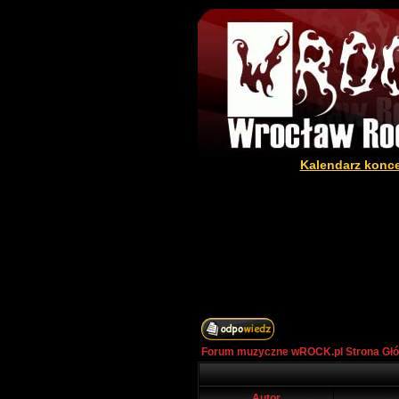
Kalendarz konc
Forum muzyczne wROCK.pl Strona Gł
Autor