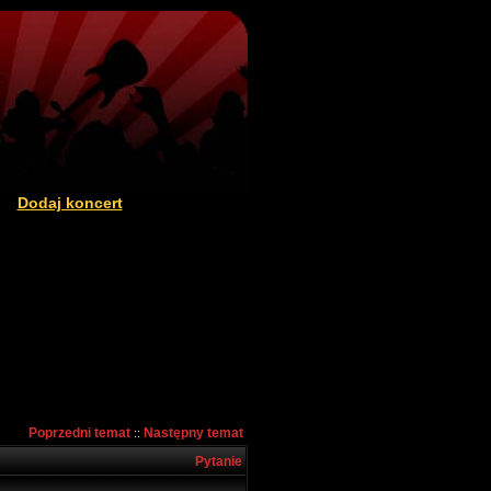
Dodaj koncert
|
Poprzedni temat
Następny temat
::
Pytanie