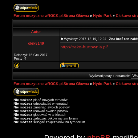
Forum muzyczne wROCK.pl Strona Główna
»
Hyde-Park
»
Ciekawe str
Autor
Wysłany: 2017-12-19, 12:24
Zna ktoś ten zak
olek8149
http://treko-hurtownia.pl/
Dołączył: 15 Gru 2017
Posty: 4
Wyświetl posty z ostatnich:
Forum muzyczne wROCK.pl Strona Główna
»
Hyde-Park
»
Ciekawe str
Nie możesz
pisać nowych tematów
Nie możesz
odpowiadać w tematach
Nie możesz
zmieniać swoich postów
Nie możesz
usuwać swoich postów
Nie możesz
głosować w ankietach
Nie możesz
załączać plików na tym forum
Nie możesz
ściągać załączników na tym forum
Powered by
phpBB
modifi