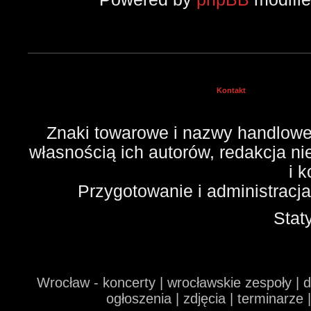
Kontakt
Znaki towarowe i nazwy handlowe 
własnością ich autorów, redakcja n
i 
Przygotowanie i administracj
Stat
Wrocław - koncerty | wrocławskie zespoły | 
ogłoszenia | zdjęcia | terminarze 