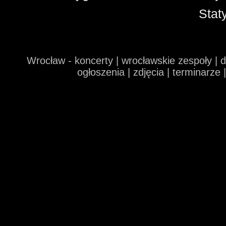
Stat
Wrocław - koncerty | wrocławskie zespoły | 
ogłoszenia | zdjęcia | terminarze 