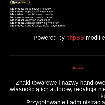
Nie możesz
pisać nowych tematów
Nie możesz
odpowiadać w tematach
Nie możesz
zmieniać swoich postów
Nie możesz
usuwać swoich postów
Nie możesz
głosować w ankietach
Nie możesz
załączać plików na tym forum
Nie możesz
ściągać załączników na tym forum
Powered by
phpBB
modifi
Kontakt
Znaki towarowe i nazwy handlowe 
własnością ich autorów, redakcja n
i 
Przygotowanie i administracj