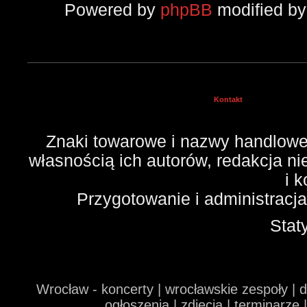
Powered by
phpBB
modified b
Kontakt
Znaki towarowe i nazwy handlowe 
własnością ich autorów, redakcja n
i 
Przygotowanie i administracj
Stat
Wrocław - koncerty | wrocławskie zespoły | 
ogłoszenia | zdjęcia | terminarze 