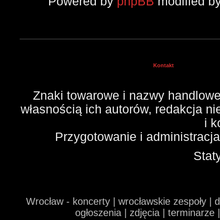
Powered by
phpBB
modified b
Kontakt
Znaki towarowe i nazwy handlowe 
własnością ich autorów, redakcja n
i 
Przygotowanie i administracj
Stat
Wrocław - koncerty | wrocławskie zespoły | 
ogłoszenia | zdjęcia | terminarze 