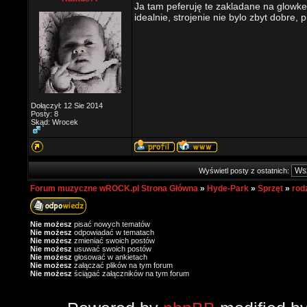
Ja tam peferuję te zakladane na glowke
idealnie, strojenie nie bylo zbyt dobre, 
Dołączył: 12 Sie 2014
Posty: 8
Skąd: Wrocek
Wyświetl posty z ostatnich:
Forum muzyczne wROCK.pl Strona Główna
»
Hyde-Park
»
Sprzęt
»
rod
Nie możesz
pisać nowych tematów
Nie możesz
odpowiadać w tematach
Nie możesz
zmieniać swoich postów
Nie możesz
usuwać swoich postów
Nie możesz
głosować w ankietach
Nie możesz
załączać plików na tym forum
Nie możesz
ściągać załączników na tym forum