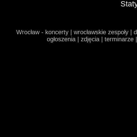
Stat
Wrocław - koncerty | wrocławskie zespoły | 
ogłoszenia | zdjęcia | terminarze 