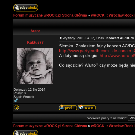
Forum muzyczne wROCK.pl Strona Główna
»
wROCK :: Wroclaw Rock 
Autor
Wysłany: 2015-04-22, 11:38
Koncert AC/DC w 
Kaktus77
Siemka. Znalazłem fajny koncert AC/DC 
http://www.partyearth.com...dc-concert-
A i loty nie są drogie:
http://www.aero.pl
Co sądzicie? Warto? czy może będą ni
Dołączył: 12 Sie 2014
Posty: 8
Skąd: Wrocek
Wyświetl posty z ostatnich:
Forum muzyczne wROCK.pl Strona Główna
»
wROCK :: Wroclaw Rock 