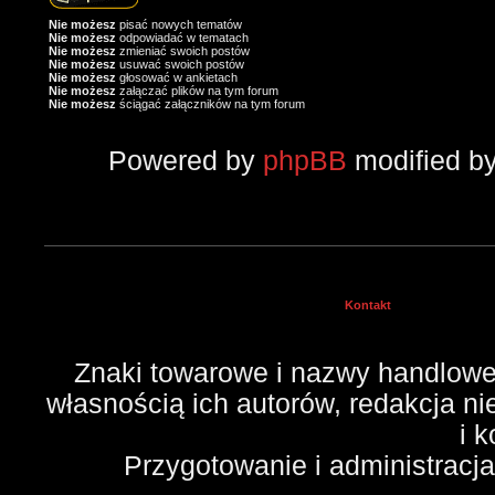
Nie możesz
pisać nowych tematów
Nie możesz
odpowiadać w tematach
Nie możesz
zmieniać swoich postów
Nie możesz
usuwać swoich postów
Nie możesz
głosować w ankietach
Nie możesz
załączać plików na tym forum
Nie możesz
ściągać załączników na tym forum
Powered by
phpBB
modified b
Kontakt
Znaki towarowe i nazwy handlowe 
własnością ich autorów, redakcja n
i 
Przygotowanie i administracj