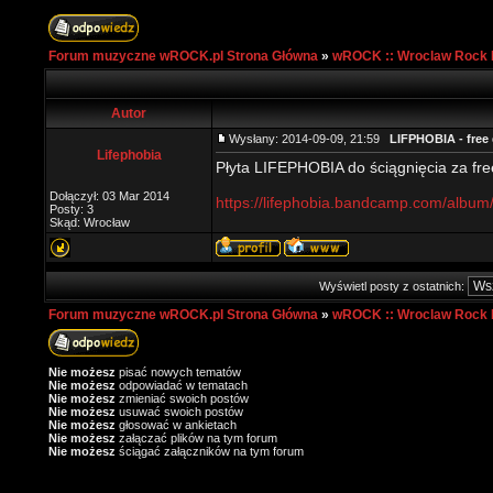
Forum muzyczne wROCK.pl Strona Główna
»
wROCK :: Wroclaw Rock 
Autor
Wysłany: 2014-09-09, 21:59
LIFPHOBIA - free
Lifephobia
Płyta LIFEPHOBIA do ściągnięcia za fre
Dołączył: 03 Mar 2014
https://lifephobia.bandcamp.com/album/
Posty: 3
Skąd: Wrocław
Wyświetl posty z ostatnich:
Forum muzyczne wROCK.pl Strona Główna
»
wROCK :: Wroclaw Rock 
Nie możesz
pisać nowych tematów
Nie możesz
odpowiadać w tematach
Nie możesz
zmieniać swoich postów
Nie możesz
usuwać swoich postów
Nie możesz
głosować w ankietach
Nie możesz
załączać plików na tym forum
Nie możesz
ściągać załączników na tym forum