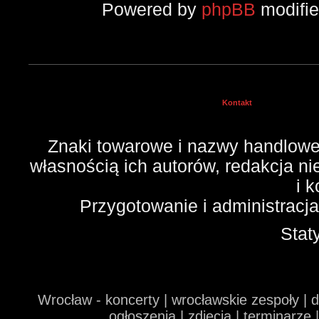
Powered by
phpBB
modifi
Kontakt
Znaki towarowe i nazwy handlowe 
własnością ich autorów, redakcja n
i 
Przygotowanie i administracj
Stat
Wrocław - koncerty | wrocławskie zespoły | 
ogłoszenia | zdjęcia | terminarze 