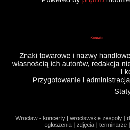
Kontakt
Znaki towarowe i nazwy handlowe 
własnością ich autorów, redakcja n
i 
Przygotowanie i administracj
Stat
Wrocław - koncerty | wrocławskie zespoły | 
ogłoszenia | zdjęcia | terminarze 