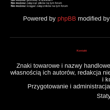
Nie możesz
głosować w ankietach
Nie możesz
załączać plików na tym forum
Nie możesz
ściągać załączników na tym forum
Powered by
phpBB
modified b
Kontakt
Znaki towarowe i nazwy handlowe 
własnością ich autorów, redakcja n
i 
Przygotowanie i administracj
Stat