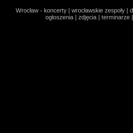
Wrocław - koncerty | wrocławskie zespoły | 
ogłoszenia | zdjęcia | terminarze 