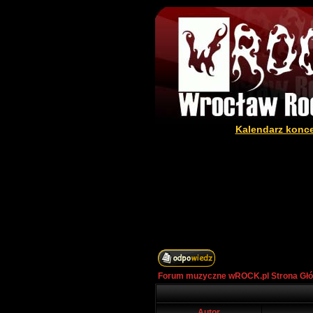
Kalendarz konc
Forum muzyczne wROCK.pl Strona Gł
Autor