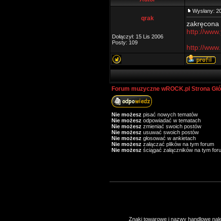
Wysłany: 2
qrak
zakręcona 
http://ww
Dołączył: 15 Lis 2006
Posty: 109
http://ww
Forum muzyczne wROCK.pl Strona Gł
Nie możesz
pisać nowych tematów
Nie możesz
odpowiadać w tematach
Nie możesz
zmieniać swoich postów
Nie możesz
usuwać swoich postów
Nie możesz
głosować w ankietach
Nie możesz
załączać plików na tym forum
Nie możesz
ściągać załączników na tym for
Znaki towarowe i nazwy handlowe należ