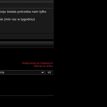
boju świata potrzeba nam tylko
ie (min raz w tygodniu)
Dodaj temat do Ulubionych
Wersja do druku