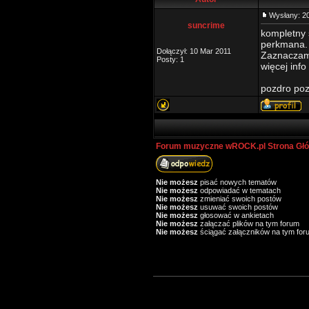
Wysłany: 2
suncrime
kompletny 
perkmana.
Dołączył: 10 Mar 2011
Zaznaczam,
Posty: 1
więcej info
pozdro poz
Forum muzyczne wROCK.pl Strona Gł
Nie możesz
pisać nowych tematów
Nie możesz
odpowiadać w tematach
Nie możesz
zmieniać swoich postów
Nie możesz
usuwać swoich postów
Nie możesz
głosować w ankietach
Nie możesz
załączać plików na tym forum
Nie możesz
ściągać załączników na tym for