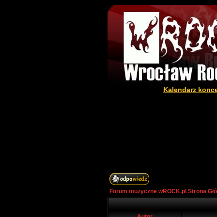
Kalendarz konc
Forum muzyczne wROCK.pl Strona Gł
Autor