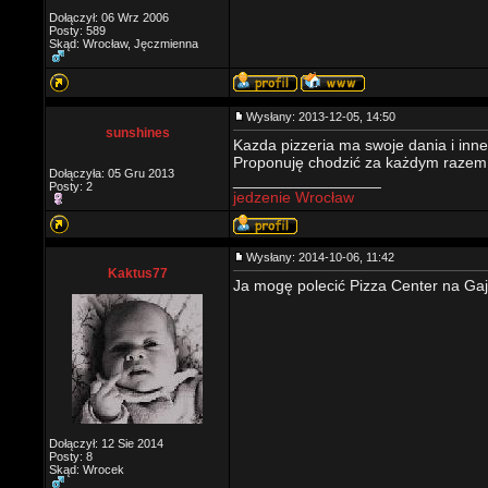
Dołączył: 06 Wrz 2006
Posty: 589
Skąd: Wrocław, Jęczmienna
Wysłany: 2013-12-05, 14:50
sunshines
Kazda pizzeria ma swoje dania i inn
Proponuję chodzić za każdym razem do
Dołączyła: 05 Gru 2013
_________________
Posty: 2
jedzenie Wrocław
Wysłany: 2014-10-06, 11:42
Kaktus77
Ja mogę polecić Pizza Center na Gaju 
Dołączył: 12 Sie 2014
Posty: 8
Skąd: Wrocek