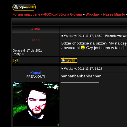
Forum muzyczne wROCK.pl Strona Główna
»
Wroclaw
»
Nasze Miasto
Autor
Wysłany: 2011-11-17, 12:52
Pizzerie we Wr
kapol
Gdzie chodzicie na pizze? My najczę
z owocami
Czy jest sens w takich
Dołączył: 17 Lis 2011
Posty: 5
Wysłany: 2011-11-17, 18:28
Kapral
banbanbanbanbanban
FREAK OUT!
_________________