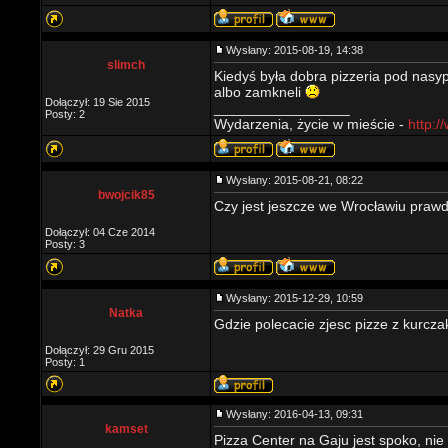
Wysłany: 2015-08-19, 14:38
slimch
Kiedyś była dobra pizzeria pod nasyp
albo zamkneli
Dołączył: 19 Sie 2015
_________________
Posty: 2
Wydarzenia, życie w mieście -
http:/
Wysłany: 2015-08-21, 08:22
bwojcik85
Czy jest jeszcze we Wrocławiu prawd
Dołączył: 04 Cze 2014
Posty: 3
Wysłany: 2015-12-29, 10:59
Natka
Gdzie polecacie zjesc pizze z kurcz
Dołączył: 29 Gru 2015
Posty: 1
Wysłany: 2016-04-13, 09:31
kamset
Pizza Center na Gaju jest spoko, ni