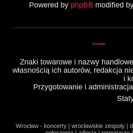
Powered by
phpBB
modified b
Kontakt
Znaki towarowe i nazwy handlowe 
własnością ich autorów, redakcja n
i 
Przygotowanie i administracj
Stat
Wrocław - koncerty | wrocławskie zespoły | 
ogłoszenia | zdjęcia | terminarze 