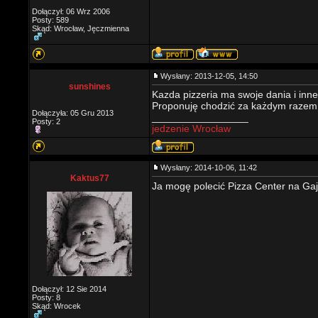
Dołączył: 06 Wrz 2006
Posty: 589
Skąd: Wrocław, Jęczmienna
Wysłany: 2013-12-05, 14:50
sunshines
Kazda pizzeria ma swoje dania i inn
Proponuję chodzić za każdym razem do
Dołączyła: 05 Gru 2013
_________________
Posty: 2
jedzenie Wrocław
Wysłany: 2014-10-06, 11:42
Kaktus77
Ja mogę polecić Pizza Center na Gaju 
Dołączył: 12 Sie 2014
Posty: 8
Skąd: Wrocek