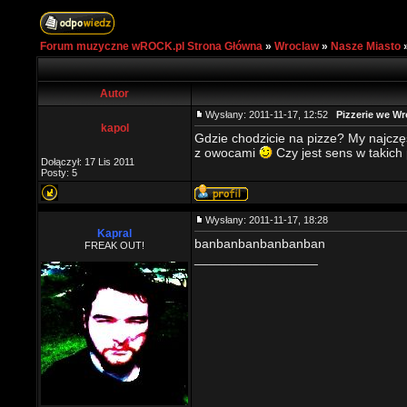
Forum muzyczne wROCK.pl Strona Główna
»
Wroclaw
»
Nasze Miasto
Autor
Wysłany: 2011-11-17, 12:52
Pizzerie we Wr
kapol
Gdzie chodzicie na pizze? My najczę
z owocami
Czy jest sens w takich
Dołączył: 17 Lis 2011
Posty: 5
Wysłany: 2011-11-17, 18:28
Kapral
banbanbanbanbanban
FREAK OUT!
_________________