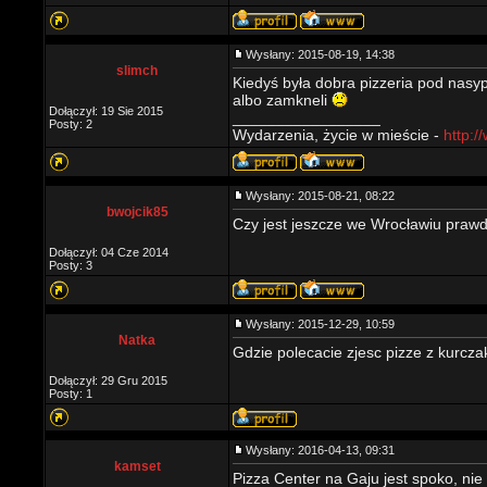
Wysłany: 2015-08-19, 14:38
slimch
Kiedyś była dobra pizzeria pod nasyp
albo zamkneli
Dołączył: 19 Sie 2015
_________________
Posty: 2
Wydarzenia, życie w mieście -
http:/
Wysłany: 2015-08-21, 08:22
bwojcik85
Czy jest jeszcze we Wrocławiu prawd
Dołączył: 04 Cze 2014
Posty: 3
Wysłany: 2015-12-29, 10:59
Natka
Gdzie polecacie zjesc pizze z kurcz
Dołączył: 29 Gru 2015
Posty: 1
Wysłany: 2016-04-13, 09:31
kamset
Pizza Center na Gaju jest spoko, ni