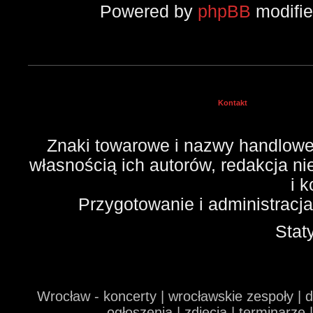
Powered by
phpBB
modifi
Kontakt
Znaki towarowe i nazwy handlowe 
własnością ich autorów, redakcja n
i 
Przygotowanie i administracj
Stat
Wrocław - koncerty | wrocławskie zespoły | 
ogłoszenia | zdjęcia | terminarze 