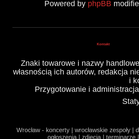
Powered by
phpBB
modifi
Kontakt
Znaki towarowe i nazwy handlowe 
własnością ich autorów, redakcja n
i 
Przygotowanie i administracj
Stat
Wrocław - koncerty | wrocławskie zespoły | 
ogłoszenia | zdjęcia | terminarze 