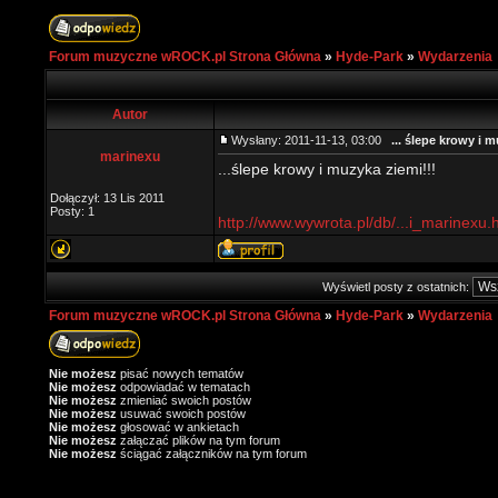
Forum muzyczne wROCK.pl Strona Główna
»
Hyde-Park
»
Wydarzenia
Autor
Wysłany: 2011-11-13, 03:00
... ślepe krowy i 
marinexu
...ślepe krowy i muzyka ziemi!!!
Dołączył: 13 Lis 2011
Posty: 1
http://www.wywrota.pl/db/...i_marinexu.
Wyświetl posty z ostatnich:
Forum muzyczne wROCK.pl Strona Główna
»
Hyde-Park
»
Wydarzenia
Nie możesz
pisać nowych tematów
Nie możesz
odpowiadać w tematach
Nie możesz
zmieniać swoich postów
Nie możesz
usuwać swoich postów
Nie możesz
głosować w ankietach
Nie możesz
załączać plików na tym forum
Nie możesz
ściągać załączników na tym forum