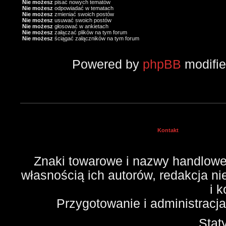
Nie możesz
pisać nowych tematów
Nie możesz
odpowiadać w tematach
Nie możesz
zmieniać swoich postów
Nie możesz
usuwać swoich postów
Nie możesz
głosować w ankietach
Nie możesz
załączać plików na tym forum
Nie możesz
ściągać załączników na tym forum
Powered by
phpBB
modifi
Kontakt
Znaki towarowe i nazwy handlowe 
własnością ich autorów, redakcja n
i 
Przygotowanie i administracj
Stat