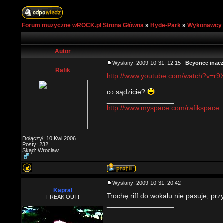
Forum muzyczne wROCK.pl Strona Główna
»
Hyde-Park
»
Wykonawcy
Autor
Wysłany: 2009-10-31, 12:15
Beyonce inacz
Rafik
http://www.youtube.com/watch?v=r
co sądzicie?
_________________
http://www.myspace.com/rafikspace
Dołączył: 10 Kwi 2006
Posty: 232
Skąd: Wrocław
Wysłany: 2009-10-31, 20:42
Kapral
Trochę riff do wokalu nie pasuje, prz
FREAK OUT!
_________________