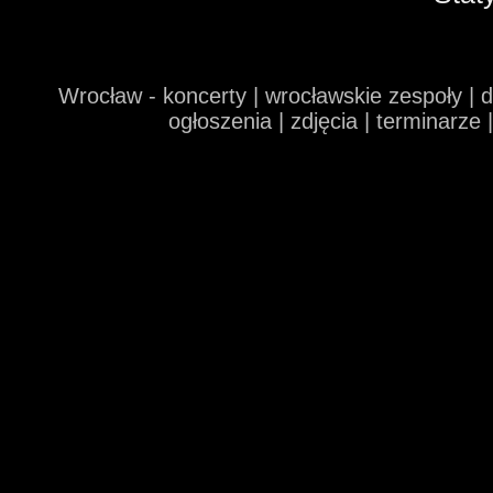
Wrocław - koncerty | wrocławskie zespoły | 
ogłoszenia | zdjęcia | terminarze 