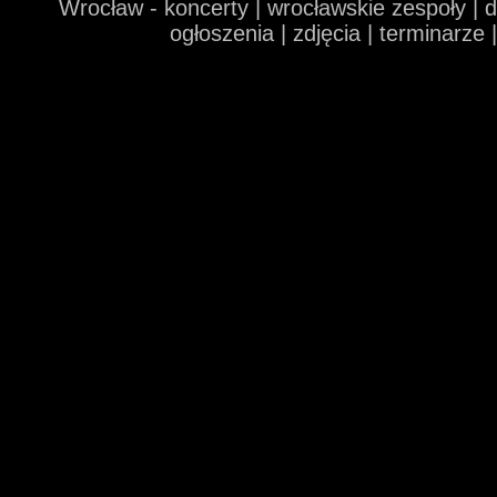
Wrocław - koncerty | wrocławskie zespoły | 
ogłoszenia | zdjęcia | terminarze 