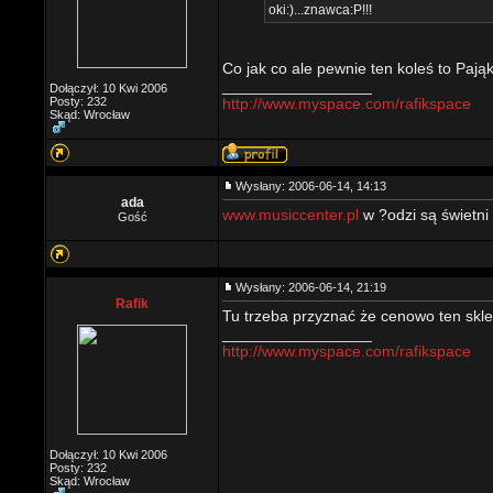
oki:)...znawca:P!!!
Co jak co ale pewnie ten koleś to Pająk
_________________
Dołączył: 10 Kwi 2006
Posty: 232
http://www.myspace.com/rafikspace
Skąd: Wrocław
Wysłany: 2006-06-14, 14:13
ada
www.musiccenter.pl
w ?odzi są świetni
Gość
Wysłany: 2006-06-14, 21:19
Rafik
Tu trzeba przyznać że cenowo ten skl
_________________
http://www.myspace.com/rafikspace
Dołączył: 10 Kwi 2006
Posty: 232
Skąd: Wrocław