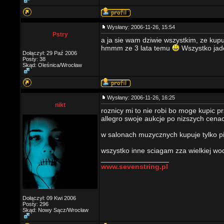
Wysłany: 2006-11-26, 15:54
Pstry
a ja sie wam dziwie wszystkim, ze kupu
hmmm ze 3 lata temu
Wszystko jade
Dołączył: 29 Paź 2006
Posty: 38
Skąd: Oleśnica/Wrocław
Wysłany: 2006-11-26, 16:25
nikt
roznicy mi to nie robi bo moge kupic p
allegro swoje aukcje po nizszych cena
w salonach muzycznych kupuje tylko pio
wszystko inne sciagam zza wielkiej wo
_________________
www.sevenstring.pl
Dołączył: 09 Kwi 2006
Posty: 296
Skąd: Nowy Sącz/Wrocław