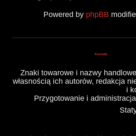
Powered by
phpBB
modifi
Kontakt
Znaki towarowe i nazwy handlowe 
własnością ich autorów, redakcja n
i 
Przygotowanie i administracj
Stat