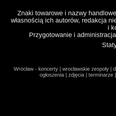
Znaki towarowe i nazwy handlowe 
własnością ich autorów, redakcja n
i 
Przygotowanie i administracj
Stat
Wrocław - koncerty | wrocławskie zespoły | 
ogłoszenia | zdjęcia | terminarze 