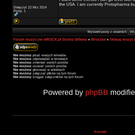
the USA. I am currently Protopharma but 
Dołączył: 22 Wrz 2014
Posty: 1
Wyświetl posty z ostatnich:
Forum muzyczne wROCK.pl Strona Główna
»
Wroclaw
»
Sklepy muzyc
Nie możesz
pisać nowych tematów
Nie możesz
odpowiadać w tematach
Nie możesz
zmieniać swoich postów
Nie możesz
usuwać swoich postów
Nie możesz
głosować w ankietach
Nie możesz
załączać plików na tym forum
Nie możesz
ściągać załączników na tym forum
Powered by
phpBB
modifi
Kontakt