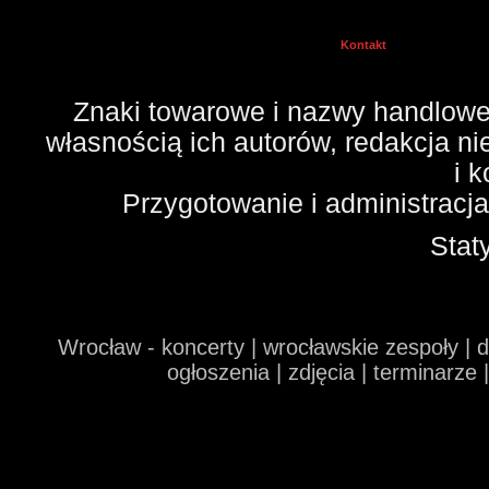
Kontakt
Znaki towarowe i nazwy handlowe 
własnością ich autorów, redakcja n
i 
Przygotowanie i administracj
Stat
Wrocław - koncerty | wrocławskie zespoły | 
ogłoszenia | zdjęcia | terminarze 