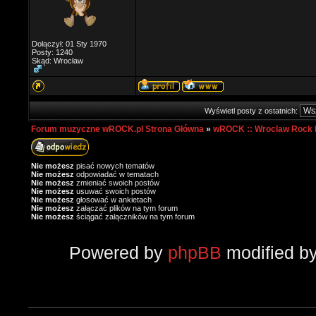
Dołączył: 01 Sty 1970
Posty: 1240
Skąd: Wrocław
Wyświetl posty z ostatnich:
Forum muzyczne wROCK.pl Strona Główna
»
wROCK :: Wroclaw Rock 
Nie możesz
pisać nowych tematów
Nie możesz
odpowiadać w tematach
Nie możesz
zmieniać swoich postów
Nie możesz
usuwać swoich postów
Nie możesz
głosować w ankietach
Nie możesz
załączać plików na tym forum
Nie możesz
ściągać załączników na tym forum
Powered by
phpBB
modified b