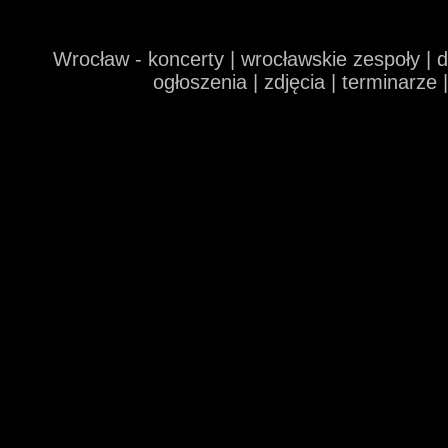
Wrocław - koncerty | wrocławskie zespoły | 
ogłoszenia | zdjęcia | terminarze 