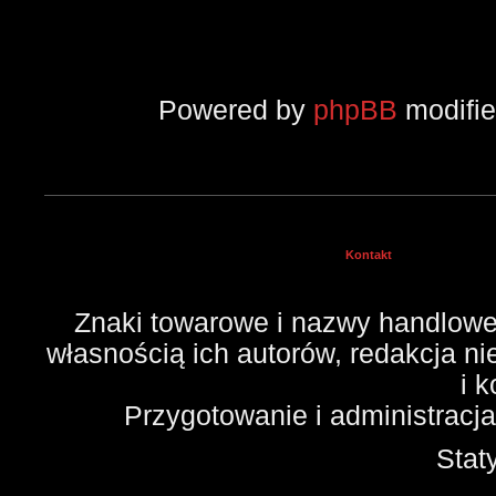
Powered by
phpBB
modifi
Kontakt
Znaki towarowe i nazwy handlowe 
własnością ich autorów, redakcja n
i 
Przygotowanie i administracj
Stat