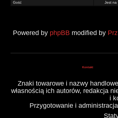
Gość
Jest na
Powered by
phpBB
modified by
Pr
Kontakt
Znaki towarowe i nazwy handlowe 
własnością ich autorów, redakcja n
i 
Przygotowanie i administracj
Stat