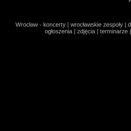
Wrocław - koncerty | wrocławskie zespoły | 
ogłoszenia | zdjęcia | terminarze 