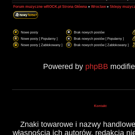
Forum muzyczne wROCK.pl Strona Główna
»
Wroclaw
»
Sklepy muzyc
Nowe posty
Brak nowych postów
Nowe posty [ Popularny ]
Brak nowych postów [ Popularny ]
Nowe posty [ Zablokowany ]
Brak nowych postów [ Zablokowany ]
Powered by
phpBB
modifi
Kontakt
Znaki towarowe i nazwy handlowe 
własnością ich autorów, redakcja n