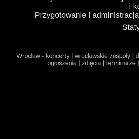
i 
Przygotowanie i administracj
Stat
Wrocław - koncerty | wrocławskie zespoły | 
ogłoszenia | zdjęcia | terminarze 