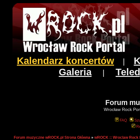
Kalendarz koncertów
K
|
Galeria
Teled
|
Forum mu
Wrocław Rock Port
FAQ
Szu
Re
Forum muzyczne wROCK.pl Strona Główna
»
wROCK :: Wroclaw Rock 