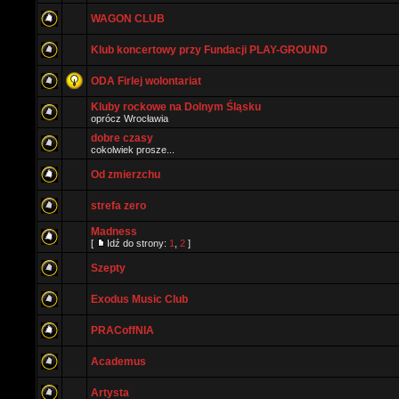
WAGON CLUB
Klub koncertowy przy Fundacji PLAY-GROUND
ODA Firlej wolontariat
Kluby rockowe na Dolnym Śląsku
oprócz Wrocławia
dobre czasy
cokolwiek prosze...
Od zmierzchu
strefa zero
Madness
[
Idź do strony:
1
,
2
]
Szepty
Exodus Music Club
PRACoffNIA
Academus
Artysta