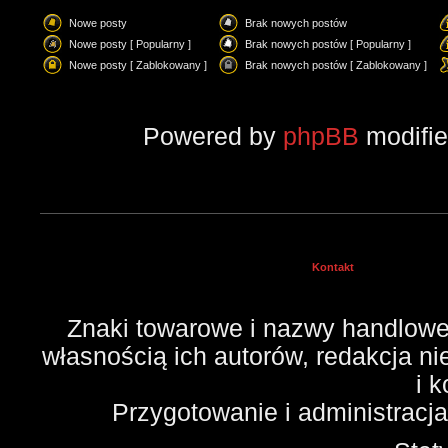
Nowe posty
Brak nowych postów
Nowe posty [ Popularny ]
Brak nowych postów [ Popularny ]
Nowe posty [ Zablokowany ]
Brak nowych postów [ Zablokowany ]
Powered by
phpBB
modifi
Kontakt
Znaki towarowe i nazwy handlowe 
własnością ich autorów, redakcja n
i 
Przygotowanie i administracj