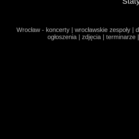
Stat
Wrocław - koncerty | wrocławskie zespoły | 
ogłoszenia | zdjęcia | terminarze 