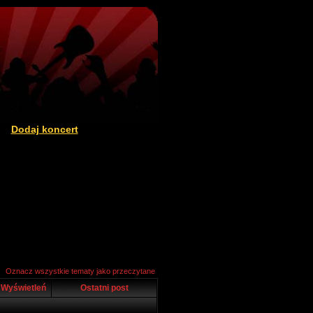
Dodaj koncert
|
Oznacz wszystkie tematy jako przeczytane
Wyświetleń
Ostatni post