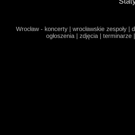
Stat
Wrocław - koncerty | wrocławskie zespoły | 
ogłoszenia | zdjęcia | terminarze 