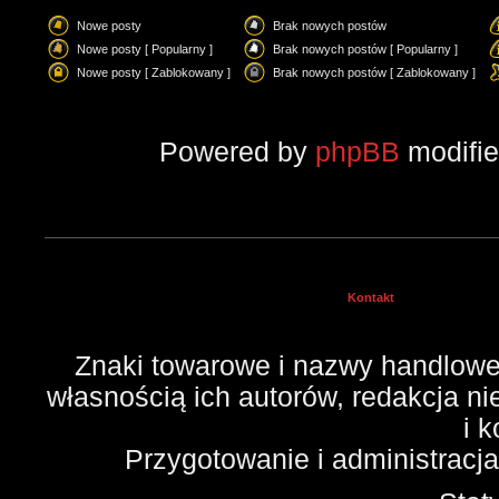
Nowe posty
Brak nowych postów
Nowe posty [ Popularny ]
Brak nowych postów [ Popularny ]
Nowe posty [ Zablokowany ]
Brak nowych postów [ Zablokowany ]
Powered by
phpBB
modifi
Kontakt
Znaki towarowe i nazwy handlowe 
własnością ich autorów, redakcja n
i 
Przygotowanie i administracj