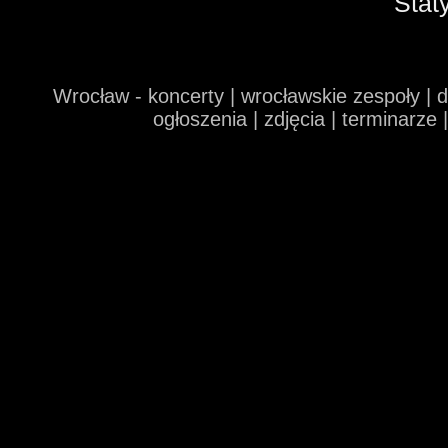
Stat
Wrocław - koncerty | wrocławskie zespoły | 
ogłoszenia | zdjęcia | terminarze 