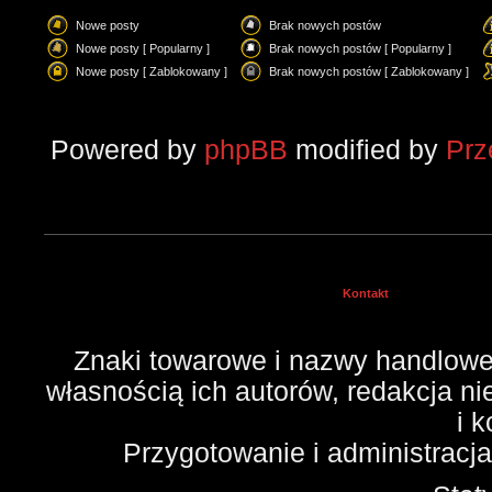
Nowe posty
Brak nowych postów
Nowe posty [ Popularny ]
Brak nowych postów [ Popularny ]
Nowe posty [ Zablokowany ]
Brak nowych postów [ Zablokowany ]
Powered by
phpBB
modified by
Pr
Kontakt
Znaki towarowe i nazwy handlowe 
własnością ich autorów, redakcja n
i 
Przygotowanie i administracj