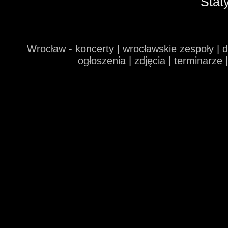
Stat
Wrocław - koncerty | wrocławskie zespoły | 
ogłoszenia | zdjęcia | terminarze 