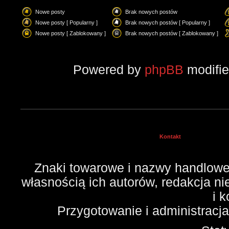
Nowe posty
Brak nowych postów
Nowe posty [ Popularny ]
Brak nowych postów [ Popularny ]
Nowe posty [ Zablokowany ]
Brak nowych postów [ Zablokowany ]
Powered by
phpBB
modifi
Kontakt
Znaki towarowe i nazwy handlowe 
własnością ich autorów, redakcja n
i 
Przygotowanie i administracj