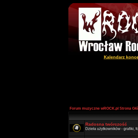
Kalendarz konc
Forum muzyczne wROCK.pl Strona Gł
Radosna twórczość
Dzieła użytkowników - grafiki, fot