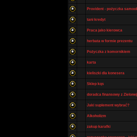
Provident - pożyczka samo
tani kredyt
Praca jako kierowca
herbata w formie prezentu
Pożyczka z komornikiem
karta
kieliszki dla konesera
Sklep kqs
doradca finansowy z Zielone
Jaki suplement wybrać?
Alkoholizm
zakup karafki